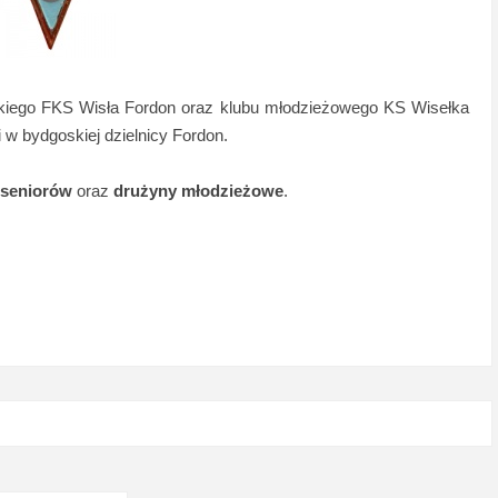
skiego FKS Wisła Fordon oraz klubu młodzieżowego KS Wisełka
 w bydgoskiej dzielnicy Fordon.
 seniorów
oraz
drużyny młodzieżowe
.