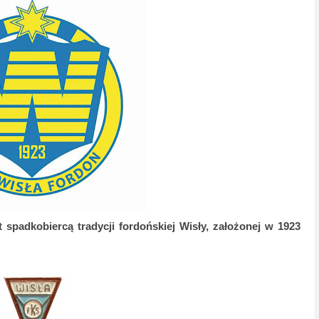
t spadkobiercą tradycji fordońskiej Wisły, założonej w 1923