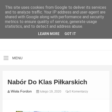
This site uses cookies from Google to deliver its services
and to analyze traffic. Your IP address and user-agent are
shared with Google along with performance and security
metrics to ensure quality of service, generate usage
statistics, and to detect and address abuse.
LEARN MORE
GOT IT
Nabór Do Klas Piłkarskich
Wisła Fordon
lutego 19, 2020
0 Komentarzy