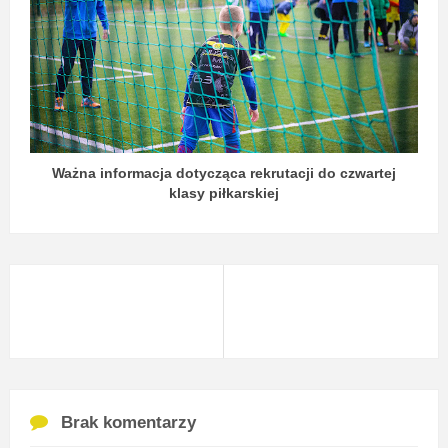
Ważna informacja dotycząca rekrutacji do czwartej
klasy piłkarskiej
Brak komentarzy