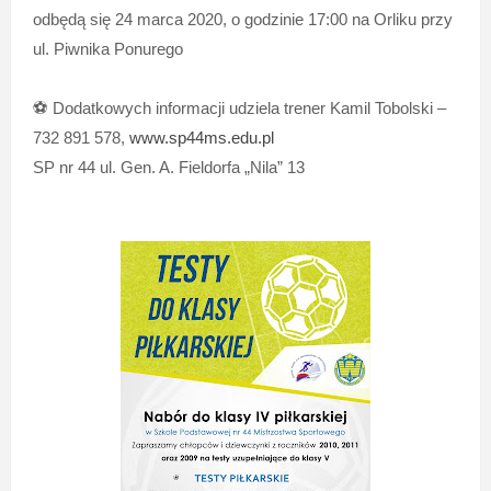
odbędą się 24 marca 2020, o godzinie 17:00 na Orliku przy
ul. Piwnika Ponurego
⚽️
Dodatkowych informacji udziela trener Kamil Tobolski –
732 891 578,
www.sp44ms.edu.pl
SP nr 44 ul. Gen. A. Fieldorfa „Nila” 13