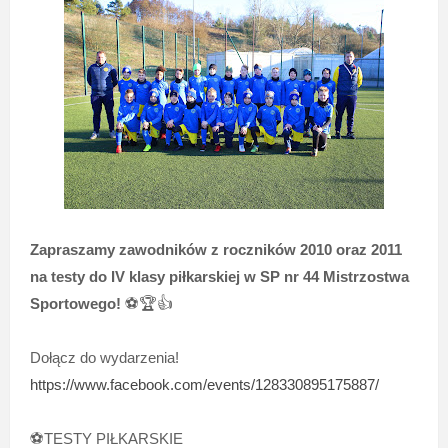
Zapraszamy zawodników z roczników 2010 oraz 2011
na testy do IV klasy piłkarskiej w SP nr 44 Mistrzostwa
Sportowego!
⚽️
🏆
👍
Dołącz do wydarzenia!
https://www.facebook.com/events/128330895175887/
⚽️
TESTY PIŁKARSKIE