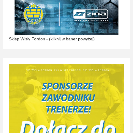
Sklep Wisły Fordon - (kliknij w baner powyżej)