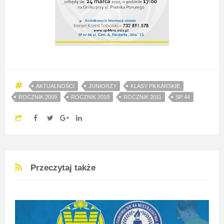
AKTUALNOŚCI
JUNIORZY
KLASY PIŁKARSKIE
ROCZNIK 2009
ROCZNIK 2010
ROCZNIK 2011
SP 44
Przeczytaj także