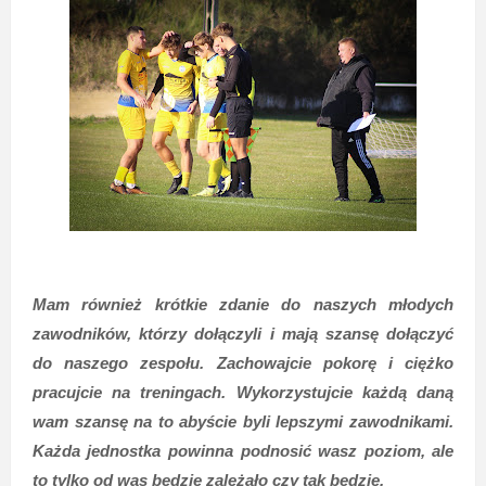
Mam również krótkie zdanie do naszych młodych
zawodników, którzy dołączyli i mają szansę dołączyć
do naszego zespołu. Zachowajcie pokorę i ciężko
pracujcie na treningach. Wykorzystujcie każdą daną
wam szansę na to abyście byli lepszymi zawodnikami.
Każda jednostka powinna podnosić wasz poziom, ale
to tylko od was będzie zależało czy tak będzie.