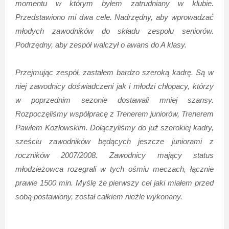
momentu w którym byłem zatrudniany w klubie.
Przedstawiono mi dwa cele. Nadrzędny, aby wprowadzać
młodych zawodników do składu zespołu seniorów.
Podrzędny, aby zespół walczył o awans do A klasy.
Przejmując zespół, zastałem bardzo szeroką kadrę. Są w
niej zawodnicy doświadczeni jak i młodzi chłopacy, którzy
w poprzednim sezonie dostawali mniej szansy.
Rozpoczęliśmy współpracę z Trenerem juniorów, Trenerem
Pawłem Kozłowskim. Dołączyliśmy do już szerokiej kadry,
sześciu zawodników będących jeszcze juniorami z
roczników 2007/2008. Zawodnicy mający status
młodzieżowca rozegrali w tych ośmiu meczach, łącznie
prawie 1500 min. Myślę że pierwszy cel jaki miałem przed
sobą postawiony, został całkiem nieźle wykonany.