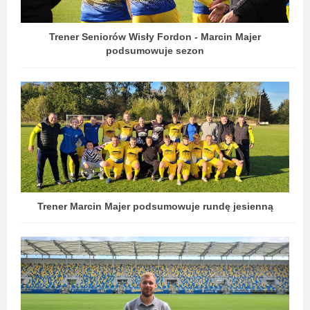
Trener Seniorów Wisły Fordon - Marcin Majer
podsumowuje sezon
Trener Marcin Majer podsumowuje rundę jesienną