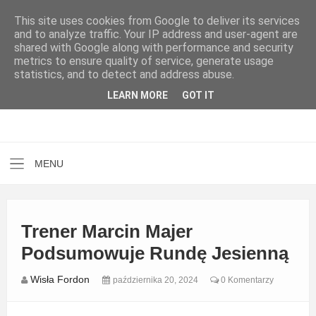
This site uses cookies from Google to deliver its services
and to analyze traffic. Your IP address and user-agent are
shared with Google along with performance and security
metrics to ensure quality of service, generate usage
statistics, and to detect and address abuse.
LEARN MORE
GOT IT
Trener Marcin Majer
Podsumowuje Rundę Jesienną
Wisła Fordon
października 20, 2024
0 Komentarzy