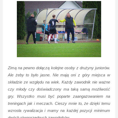
Zimą na pewno dołączą kolejne osoby z drużyny juniorów.
Ale żeby to było jasne. Nie mają oni z góry miejsca w
składzie ze względu na wiek. Każdy zawodnik nie ważne
czy młody czy doświadczony ma taką samą możliwość
gry. Wszystko musi być poparte zaangażowaniem na
treningach jak i meczach. Cieszy mnie to, że dzięki temu
wzrosła rywalizacja i mamy na każdej pozycji minimum
dwóch równorzędnych zawodników.