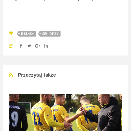
B KLASA
SENIORZY
Przeczytaj także