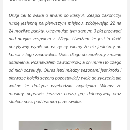
Drugi cel to walka o awans do klasy A. Zespół zakończył
rundę jesienną na pierwszym miejscu, zdobywając 22 na
24 możliwe punkty. Utrzymując tym samym 3 pkt przewagi
nad drugim zespołem z Wiąga. Uważam że jest to dość
pozytywny wynik ale wszyscy wiemy że nie jesteśmy do
końca z tego zadowoleni. Dość długo docieraliśmy zmianę
ustawienia. Poznawałem zawodników, a oni mnie i to czego
od nich oczekuję. Okres letni miedzy sezonami jest krótki i
pierwsze kolejki sezonu pozostawiały wiele do życzenia ale
ważne że drużyna wychodziła zwycięsko. Wiemy że
musimy poprawić jeszcze naszą grę defensywną oraz
skuteczność pod bramką przeciwnika.