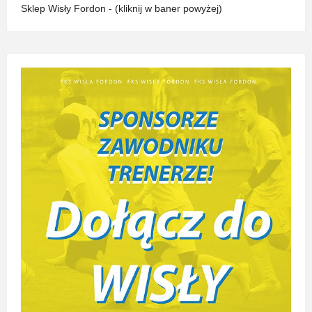
Sklep Wisły Fordon - (kliknij w baner powyżej)