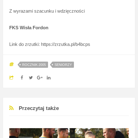
Z wyrazami szacunku i wdzięczności
FKS
Wisła Fordon
Link do zrzutki: https://zrzutka.pl/b4bcps
ROCZNIK 2005
SENIORZY
Przeczytaj także