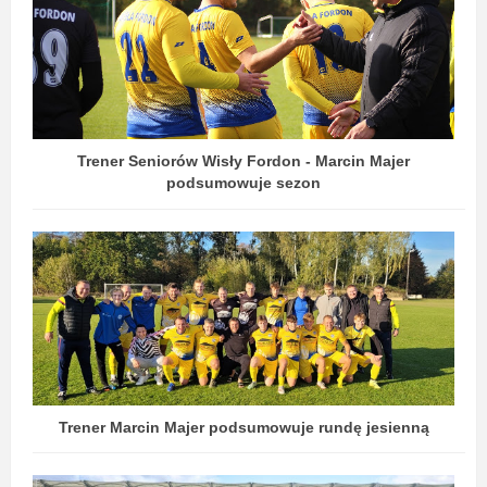
Trener Seniorów Wisły Fordon - Marcin Majer
podsumowuje sezon
Trener Marcin Majer podsumowuje rundę jesienną