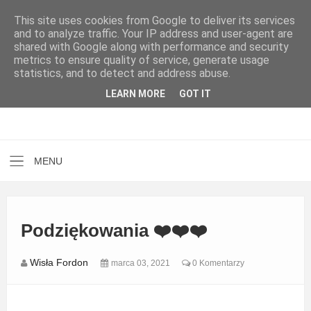
This site uses cookies from Google to deliver its services
and to analyze traffic. Your IP address and user-agent are
shared with Google along with performance and security
metrics to ensure quality of service, generate usage
statistics, and to detect and address abuse.
LEARN MORE
GOT IT
Podziękowania ❤️❤️❤️
Wisła Fordon
marca 03, 2021
0 Komentarzy