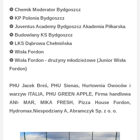
⚽
Chemik Moderator Bydgoszcz
⚽
KP Polonia Bydgoszcz
⚽
Juventus Academy Bydgoszcz Akademia Piłkarska
⚽
Budowlany KS Bydgoszcz
⚽
LKS Dąbrowa Chełmińska
⚽
Wisła Fordon
⚽
Wisła Fordon - drużyny młodzieżowe
(Junior Wisła
Fordon)
PHU Jacek Breś, PHU Sienas, Hurtownia Owoców i
warzyw ITALIA, PHU GREEN APPLE, Firma handlowa
ANI- MAR, MIKA FRESH, Pizza House Fordon,
Hydromax.Niespodziany A, Abramczyk Sp. z o. o.